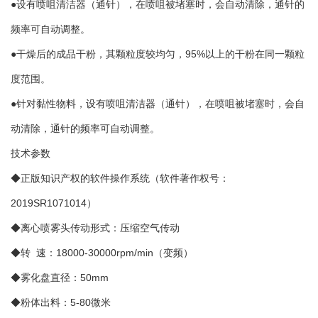
●设有喷咀清洁器（通针），在喷咀被堵塞时，会自动清除，通针的
频率可自动调整。
●干燥后的成品干粉，其颗粒度较均匀，95%以上的干粉在同一颗粒
度范围。
●针对黏性物料，设有喷咀清洁器（通针），在喷咀被堵塞时，会自
动清除，通针的频率可自动调整。
技术参数
◆正版知识产权的软件操作系统（软件著作权号：
2019SR1071014）
◆离心喷雾头传动形式：压缩空气传动
◆转 速：18000-30000rpm/min（变频）
◆雾化盘直径：50mm
◆粉体出料：5-80微米