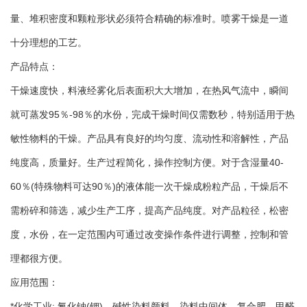
量、堆积密度和颗粒形状必须符合精确的标准时。喷雾干燥是一道
十分理想的工艺。
产品特点：
干燥速度快，料液经雾化后表面积大大增加，在热风气流中，瞬间
就可蒸发95％-98％的水份，完成干燥时间仅需数秒，特别适用于热
敏性物料的干燥。产品具有良好的均匀度、流动性和溶解性，产品
纯度高，质量好。生产过程简化，操作控制方便。对于含湿量40-
60％(特殊物料可达90％)的液体能一次干燥成粉粒产品，干燥后不
需粉碎和筛选，减少生产工序，提高产品纯度。对产品粒径，松密
度，水份，在一定范围内可通过改变操作条件进行调整，控制和管
理都很方便。
应用范围：
*化学工业: 氟化钠(钾)、碱性染料颜料、染料中间体、复合肥、甲醛