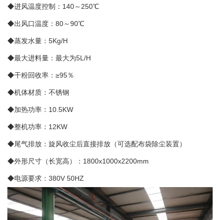
◆进风温度控制：140～250℃
◆出风口温度：80～90℃
◆蒸发水量：5Kg/H
◆最大进料量：最大为5L/H
◆干粉回收率：≥95％
◆机体材质：不锈钢
◆加热功率：10.5KW
◆整机功率：12KW
◆尾气排放：旋风收尘后直接排放（可选配布袋除尘装置）
◆外形尺寸（长宽高）：1800x1000x2200mm
◆电源要求：380V 50HZ